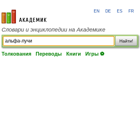
EN
DE
ES
FR
academic.ru
Словари и энциклопедии на Академике
Найти!
Толкования
Переводы
Книги
Игры ⚽